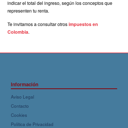
indicar el total del ingreso, según los conceptos que
representen tu renta.
Te invitamos a consultar otros
impuestos en
Colombia
.
Información
Aviso Legal
Contacto
Cookies
Política de Privacidad