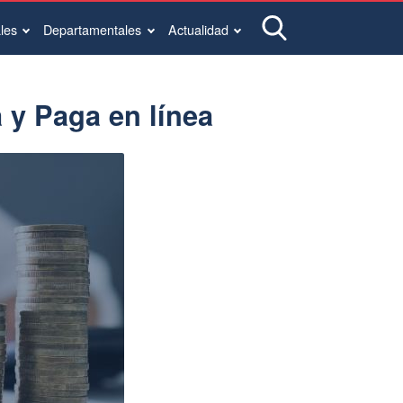
les
Departamentales
Actualidad
 y Paga en línea