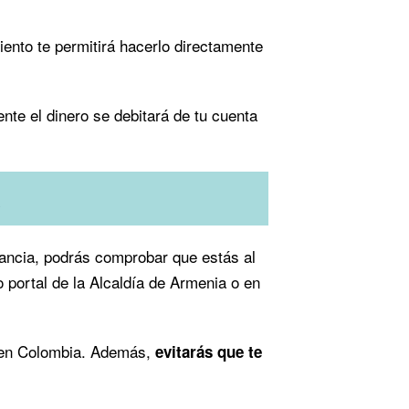
ento te permitirá hacerlo directamente
ente el dinero se debitará de tu cuenta
a
tancia, podrás comprobar que estás al
 portal de la Alcaldía de Armenia o en
os en Colombia. Además,
evitarás que te