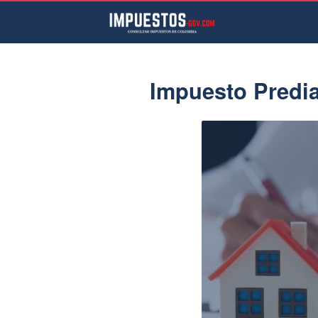
Impuesto Predia