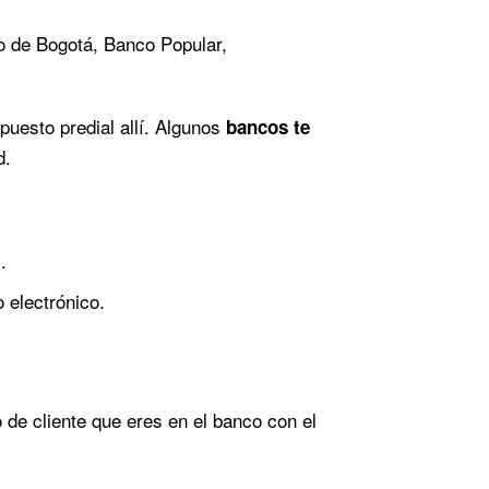
o de Bogotá, Banco Popular,
puesto predial allí. Algunos
bancos te
d.
.
 electrónico.
 de cliente que eres en el banco con el