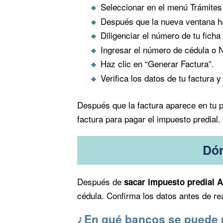
Seleccionar en el menú Trámites 
Después que la nueva ventana ha
Diligenciar el número de tu ficha
Ingresar el número de cédula o N
Haz clic en “Generar Factura”.
Verifica los datos de tu factura 
Después que la factura aparece en tu p
factura para pagar el impuesto predial.
Dón
Después de
sacar impuesto predial 
cédula. Confirma los datos antes de rea
¿En qué bancos se puede 