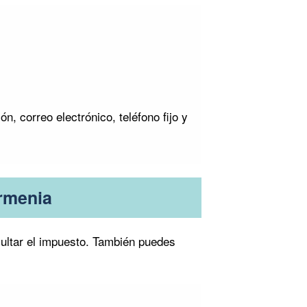
n, correo electrónico, teléfono fijo y
Armenia
ultar el impuesto. También puedes