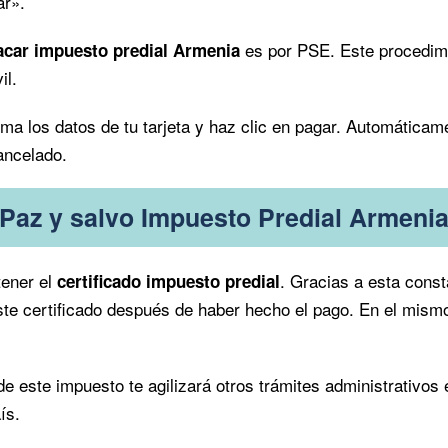
r».
es por PSE. Este procedimi
acar impuesto predial Armenia
il.
rma los datos de tu tarjeta y haz clic en pagar. Automáticam
cancelado.
Paz y salvo Impuesto Predial Armeni
tener el
. Gracias a esta cons
certificado impuesto predial
este certificado después de haber hecho el pago. En el mismo
de este impuesto te agilizará otros trámites administrativ
ís.