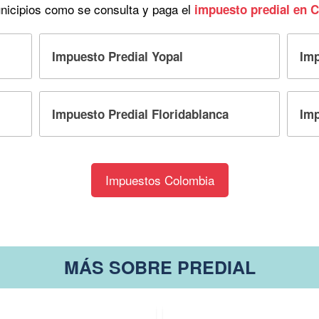
unicipios como se consulta y paga el
impuesto predial en 
Impuesto Predial Yopal
Imp
Impuesto Predial Floridablanca
Imp
Impuestos Colombia
MÁS SOBRE PREDIAL