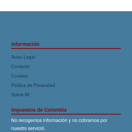
Información
Aviso Legal
Contacto
Cookies
Política de Privacidad
Sobre Mi
Impuestos de Colombia
No recogemos información y no cobramos por
nuestro servició.